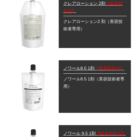
クレアローション 2剤
【医薬部
外品】
クレアローション2 剤
（美容技
術者専用）
ノワール8.5 1剤
【医薬部外品】
ノワール8.5 1剤
（美容技術者専
用）
ノワール 9.5 1剤
【医薬部外品】