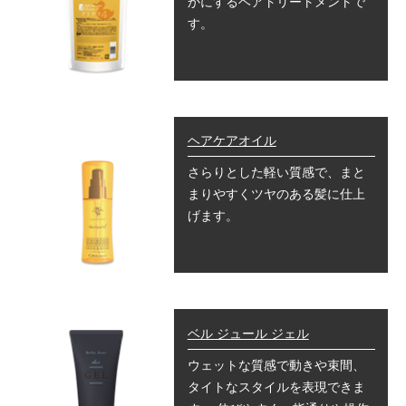
かにするヘアトリートメントで
す。
ヘアケアオイル
さらりとした軽い質感で、まと
まりやすくツヤのある髪に仕上
げます。
ベル ジュール ジェル
ウェットな質感で動きや束間、
タイトなスタイルを表現できま