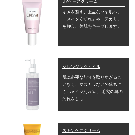
UVベースクリーム
キメを整え、上品なツヤ肌へ。
「メイクくずれ」や「テカリ」
を抑え、美肌をキープします。
クレンジングオイル
肌に必要な脂分を取りすぎるこ
となく、マスカラなどの落ちに
くいメイク汚れや、 毛穴の奥の
汚れをしっ...
スキンケアクリーム