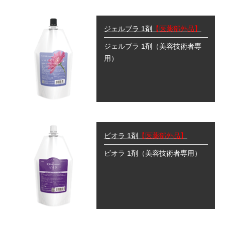
ジェルブラ 1剤
【医薬部外品】
ジェルブラ 1剤
（美容技術者専
用）
ビオラ 1剤
【医薬部外品】
ビオラ 1剤
（美容技術者専用）