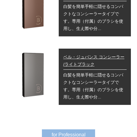
白髪を簡単手軽に隠せるコンパ
クトなコンシーラータイプで
す。専用（付属）のブラシを使
用し、生え際や分...
ベル・ジュバンス コンシーラー
/ライトブラック
白髪を簡単手軽に隠せるコンパ
クトなコンシーラータイプで
す。専用（付属）のブラシを使
用し、生え際や分...
for Professional