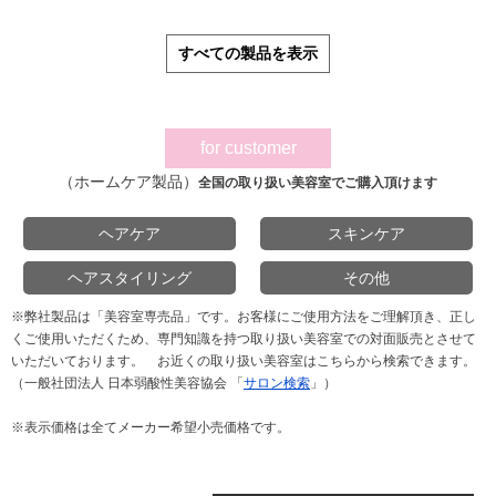
すべての製品を表示
for customer
（ホームケア製品）
全国の取り扱い美容室でご購入頂けます
ヘアケア
スキンケア
ヘアスタイリング
その他
※弊社製品は「美容室専売品」です。お客様にご使用方法をご理解頂き、正し
くご使用いただくため、専門知識を持つ取り扱い美容室での対面販売とさせて
いただいております。
お近くの取り扱い美容室はこちらから検索できます。
（一般社団法人 日本弱酸性美容協会 「
サロン検索
」）
※表示価格は全てメーカー希望小売価格です。