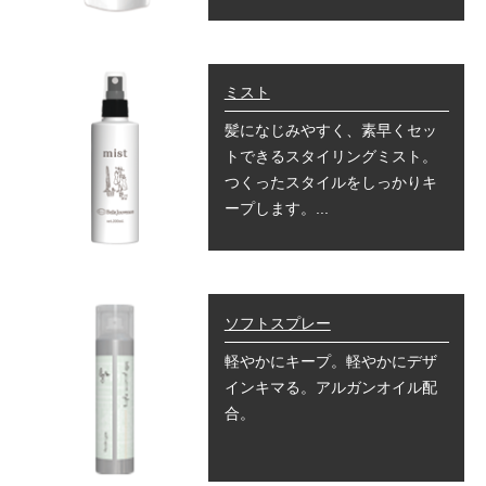
ミスト
髪になじみやすく、素早くセッ
トできるスタイリングミスト。
つくったスタイルをしっかりキ
ープします。...
ソフトスプレー
軽やかにキープ。軽やかにデザ
インキマる。アルガンオイル配
合。