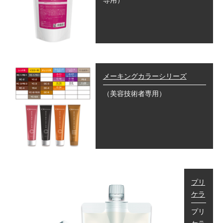
専用）
メーキングカラーシリーズ
（美容技術者専用）
プリ
ケラ
プリ