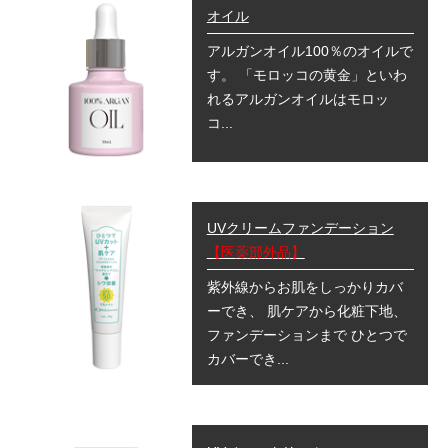
オイル
アルガンオイル100％のオイルで
す。 「モロッコの黄金」といわ
れるアルガンオイルは
モロッ
コ...
UVクリームファンデーション
【医薬部外品】
紫外線からお肌をしっかりカバ
ーでき、 肌ケアから化粧下地、
ファンデーションまで ひとつで
カバーでき...