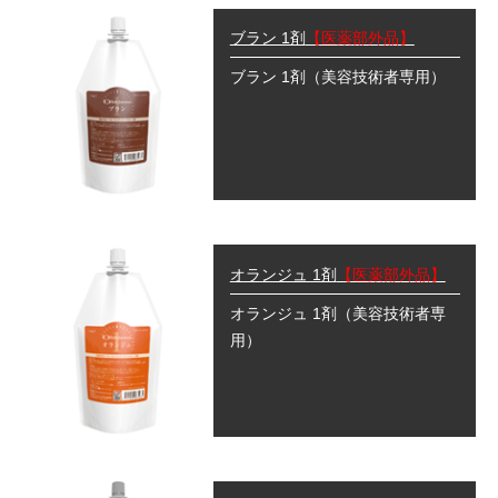
ブラン 1剤
【医薬部外品】
ブラン 1剤
（美容技術者専用）
オランジュ 1剤
【医薬部外品】
オランジュ 1剤
（美容技術者専
用）