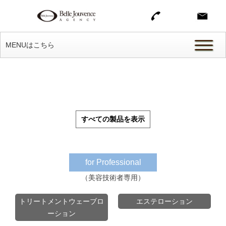
MENUはこちら
すべての製品を表示
for Professional
（美容技術者専用）
トリートメントウェーブロ
エステローション
ーション