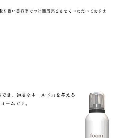
取り扱い美容室での対面販売とさせていただいておりま
用でき、適度なホールド力を与える
フォームです。