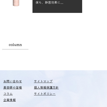
保ち、静菌効果に...
お問い合わせ
サイトマップ
美容師の皆様
個人情報保護方針
コラム
サイトポリシー
企業情報