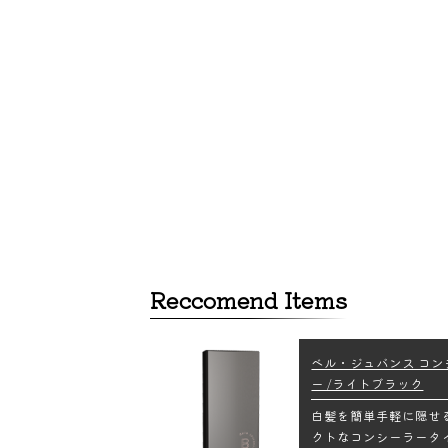
Reccomend Items
ベル・ジュバンス コン
ー /ライトブラック
白髪を簡単手軽に隠せ
クトなコンシーラータ