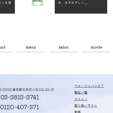
ラシを使
め、みずみずしく...
ベル・ジュバンス？
12-0002 東京都文京区小石川2-22-10
製品一覧
03-3813-3741
:
メニュー
0120-407-371
取り扱いサロン
動画