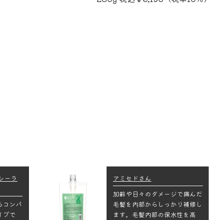
シーラ
アミセドさん
加齢や日々のダメージで痛んだ
るコンパ
毛髪を内部からしっかり補修し
イプで
ます。毛髪内部の保水性を高