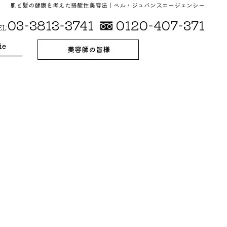
肌と髪の健康を考えた弱酸性美容法｜ベル・ジュバンスエージェンシー
03-3813-3741
0120-407-371
EL: