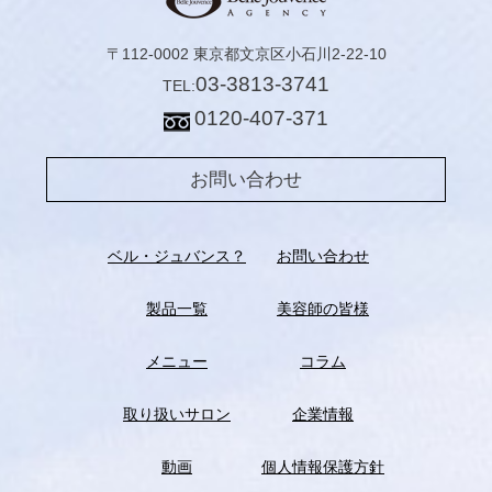
〒112-0002 東京都文京区小石川2-22-10
03-3813-3741
TEL:
0120-407-371
お問い合わせ
ベル・ジュバンス？
お問い合わせ
製品一覧
美容師の皆様
メニュー
コラム
取り扱いサロン
企業情報
動画
個人情報保護方針