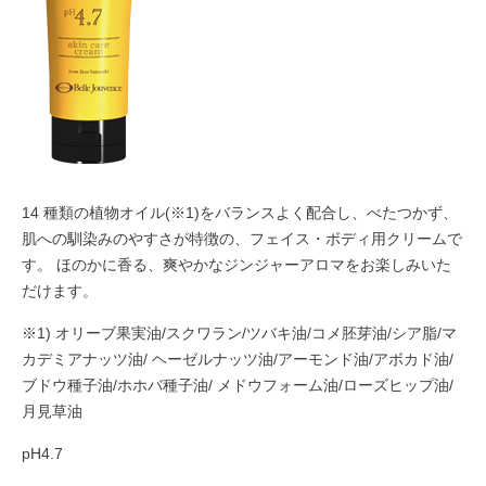
14 種類の植物オイル(※1)をバランスよく配合し、べたつかず、
肌への馴染みのやすさが特徴の、フェイス・ボディ用クリームで
す。
ほのかに香る、爽やかなジンジャーアロマをお楽しみいた
だけます。
※1) オリーブ果実油/スクワラン/ツバキ油/コメ胚芽油/シア脂/マ
カデミアナッツ油/
ヘーゼルナッツ油/アーモンド油/アボカド油/
ブドウ種子油/ホホバ種子油/
メドウフォーム油/ローズヒップ油/
月見草油
pH4.7