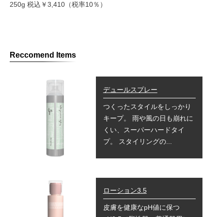
250g 税込￥3,410（税率10％）
Reccomend Items
デュールスプレー
つくったスタイルをしっかり
キープ。 雨や風の日も崩れに
くい、スーパーハードタイ
プ。 スタイリングの...
ローション3.5
皮膚を健康なpH値に保つ