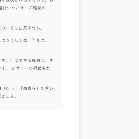
連絡いただき、ご確認の
負うことは出来ません。
につきましては、当社は、一
ます。）に関する権利は、す
す。 本サイトに掲載され
利（以下、「商標等」と言い
だきます。