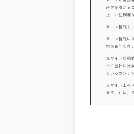
時間が掛かる
上、ご訪問等
サロン情報を
サロン情報に
切の責任を負
本サイトに掲
べて当社に帰
ているコンテ
本サイト上の
ます。）は、