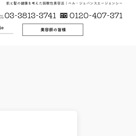
肌と髪の健康を考えた弱酸性美容法｜ベル・ジュバンスエージェンシー
03-3813-3741
0120-407-371
EL: