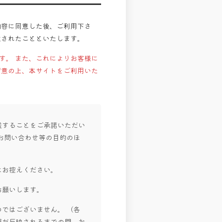
内容に同意した後、ご利用下さ
意されたことといたします。
す。 また、これによりお客様に
留意の上、本サイトをご利用いた
載することをご承諾いただい
お問い合わせ等の目的のほ
はお控えください。
お願いします。
ではございません。 （各
報が反映されるまでの間、お