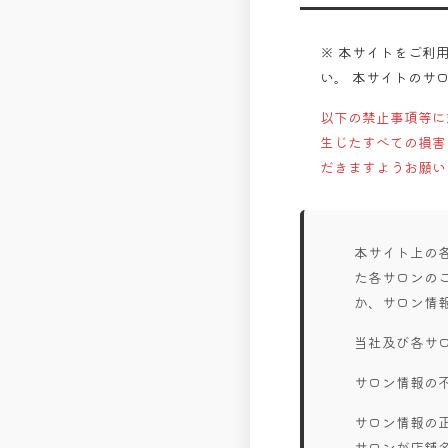
※ 本サイトをご利
い。 本サイトのサ
以下の禁止事項等に
生じたすべての損害
だきますようお願い
本サイト上の
た各サロンの
か、サロン情
当社及び各サ
サロン情報の
サロン情報の
サロンが店舗