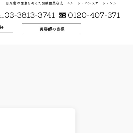
肌と髪の健康を考えた弱酸性美容法｜ベル・ジュバンスエージェンシー
03-3813-3741
0120-407-371
EL: