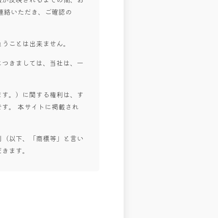
連絡いただき、ご確認の
負うことは出来ません。
につきましては、当社は、一
ます。）に関する権利は、す
す。 本サイトに掲載され
利（以下、「商標等」と言い
だきます。