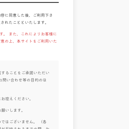
内容に同意した後、ご利用下さ
意されたことといたします。
す。 また、これによりお客様に
留意の上、本サイトをご利用いた
載することをご承諾いただい
お問い合わせ等の目的のほ
はお控えください。
お願いします。
ではございません。 （各
報が反映されるまでの間、お