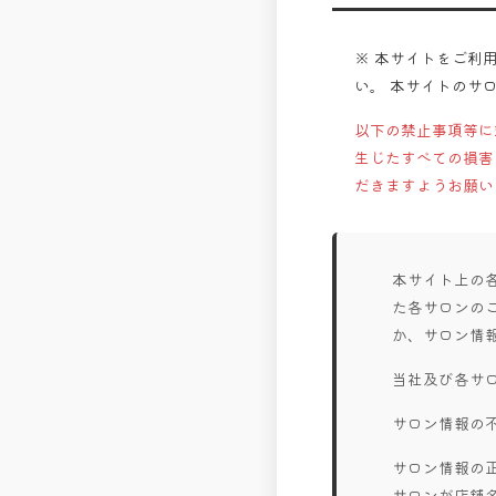
※ 本サイトをご利
い。 本サイトのサ
以下の禁止事項等に
生じたすべての損害
だきますようお願い
本サイト上の
た各サロンの
か、サロン情
当社及び各サ
サロン情報の
サロン情報の
サロンが店舗