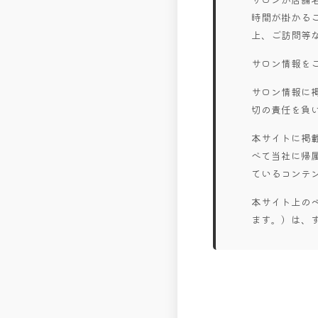
時間が掛かる
上、ご訪問等
サロン情報を
サロン情報に
切の責任を負
本サイトに掲
べて当社に帰
ているコンテ
本サイト上の
ます。）は、