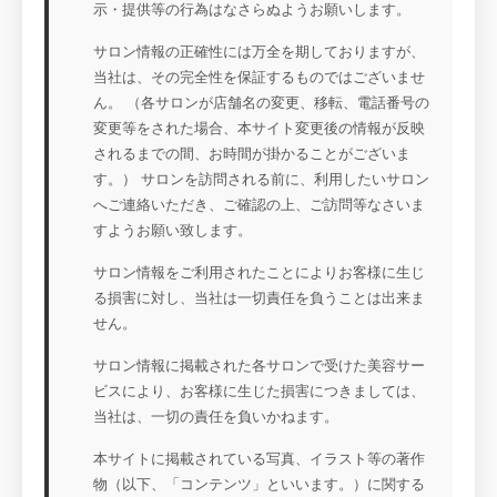
示・提供等の行為はなさらぬようお願いします。
サロン情報の正確性には万全を期しておりますが、
当社は、その完全性を保証するものではございませ
ん。 （各サロンが店舗名の変更、移転、電話番号の
変更等をされた場合、本サイト変更後の情報が反映
されるまでの間、お時間が掛かることがございま
す。） サロンを訪問される前に、利用したいサロン
へご連絡いただき、ご確認の上、ご訪問等なさいま
すようお願い致します。
サロン情報をご利用されたことによりお客様に生じ
る損害に対し、当社は一切責任を負うことは出来ま
せん。
サロン情報に掲載された各サロンで受けた美容サー
ビスにより、お客様に生じた損害につきましては、
当社は、一切の責任を負いかねます。
本サイトに掲載されている写真、イラスト等の著作
物（以下、「コンテンツ」といいます。）に関する