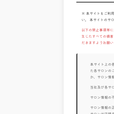
※ 本サイトをご利
い。 本サイトのサ
以下の禁止事項等に
生じたすべての損害
だきますようお願い
本サイト上の
た各サロンの
か、サロン情
当社及び各サ
サロン情報の
サロン情報の
サロンが店舗