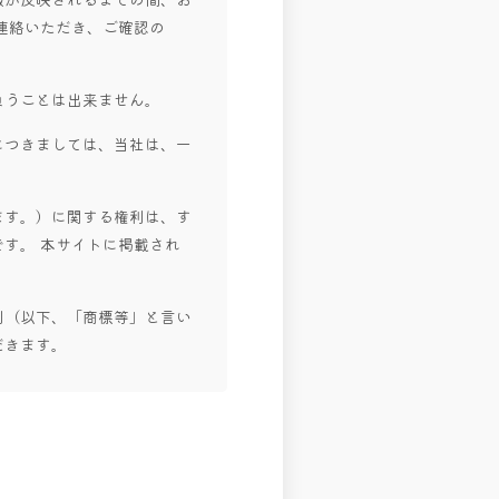
連絡いただき、ご確認の
負うことは出来ません。
につきましては、当社は、一
ます。）に関する権利は、す
す。 本サイトに掲載され
利（以下、「商標等」と言い
だきます。