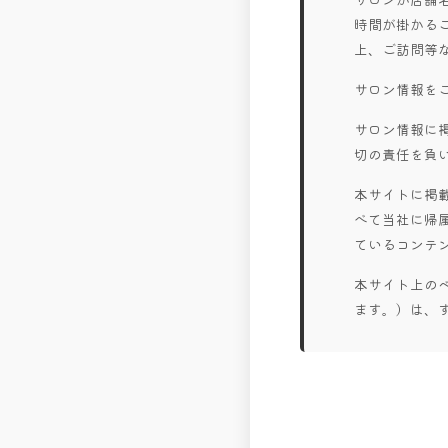
時間が掛かる
上、ご訪問等
サロン情報を
サロン情報に
切の責任を負
本サイトに掲
べて当社に帰
ているコンテ
本サイト上の
ます。）は、