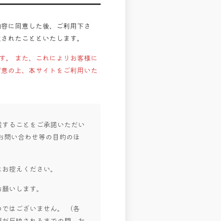
内容に同意した後、ご利用下さ
意されたことといたします。
す。 また、これによりお客様に
留意の上、本サイトをご利用いた
載することをご承諾いただい
お問い合わせ等の目的のほ
はお控えください。
お願いします。
ではございません。 （各
報が反映されるまでの間、お