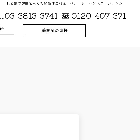
肌と髪の健康を考えた弱酸性美容法｜ベル・ジュバンスエージェンシー
03-3813-3741
0120-407-371
EL: