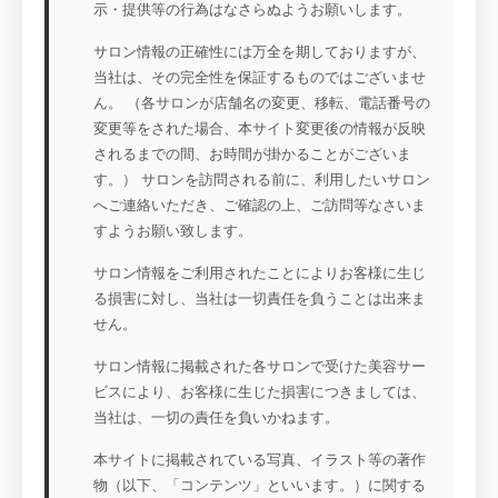
示・提供等の行為はなさらぬようお願いします。
サロン情報の正確性には万全を期しておりますが、
当社は、その完全性を保証するものではございませ
ん。 （各サロンが店舗名の変更、移転、電話番号の
変更等をされた場合、本サイト変更後の情報が反映
されるまでの間、お時間が掛かることがございま
す。） サロンを訪問される前に、利用したいサロン
へご連絡いただき、ご確認の上、ご訪問等なさいま
すようお願い致します。
サロン情報をご利用されたことによりお客様に生じ
る損害に対し、当社は一切責任を負うことは出来ま
せん。
サロン情報に掲載された各サロンで受けた美容サー
ビスにより、お客様に生じた損害につきましては、
当社は、一切の責任を負いかねます。
本サイトに掲載されている写真、イラスト等の著作
物（以下、「コンテンツ」といいます。）に関する