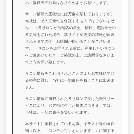
示・提供等の行為はなさらぬようお願いします。
サロン情報の正確性には万全を期しておりますが、
当社は、その完全性を保証するものではございませ
ん。 （各サロンが店舗名の変更、移転、電話番号の
変更等をされた場合、本サイト変更後の情報が反映
されるまでの間、お時間が掛かることがございま
す。） サロンを訪問される前に、利用したいサロン
へご連絡いただき、ご確認の上、ご訪問等なさいま
すようお願い致します。
サロン情報をご利用されたことによりお客様に生じ
る損害に対し、当社は一切責任を負うことは出来ま
せん。
サロン情報に掲載された各サロンで受けた美容サー
ビスにより、お客様に生じた損害につきましては、
当社は、一切の責任を負いかねます。
本サイトに掲載されている写真、イラスト等の著作
物（以下、「コンテンツ」といいます。）に関する