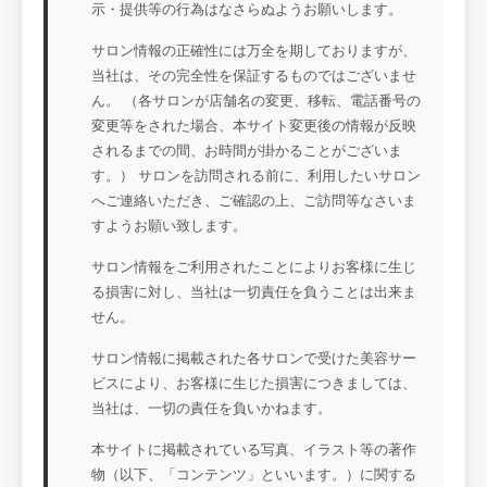
示・提供等の行為はなさらぬようお願いします。
サロン情報の正確性には万全を期しておりますが、
当社は、その完全性を保証するものではございませ
ん。 （各サロンが店舗名の変更、移転、電話番号の
変更等をされた場合、本サイト変更後の情報が反映
されるまでの間、お時間が掛かることがございま
す。） サロンを訪問される前に、利用したいサロン
へご連絡いただき、ご確認の上、ご訪問等なさいま
すようお願い致します。
サロン情報をご利用されたことによりお客様に生じ
る損害に対し、当社は一切責任を負うことは出来ま
せん。
サロン情報に掲載された各サロンで受けた美容サー
ビスにより、お客様に生じた損害につきましては、
当社は、一切の責任を負いかねます。
本サイトに掲載されている写真、イラスト等の著作
物（以下、「コンテンツ」といいます。）に関する