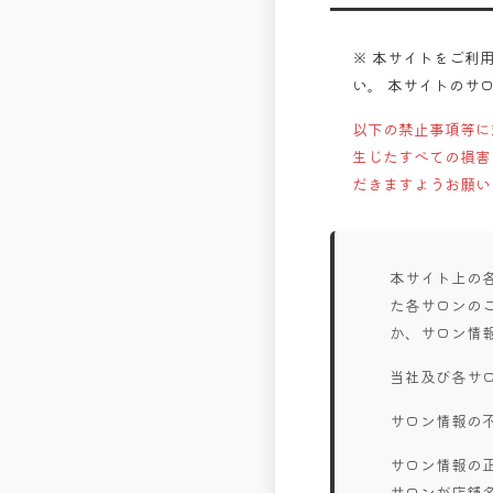
※ 本サイトをご利
い。 本サイトのサ
以下の禁止事項等に
生じたすべての損害
だきますようお願い
本サイト上の
た各サロンの
か、サロン情
当社及び各サ
サロン情報の
サロン情報の
サロンが店舗