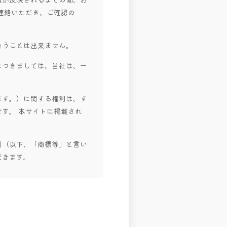
連絡いただき、ご確認の
負うことは出来ません。
につきましては、当社は、一
ます。）に関する権利は、す
す。 本サイトに掲載され
利（以下、「商標等」と言い
だきます。