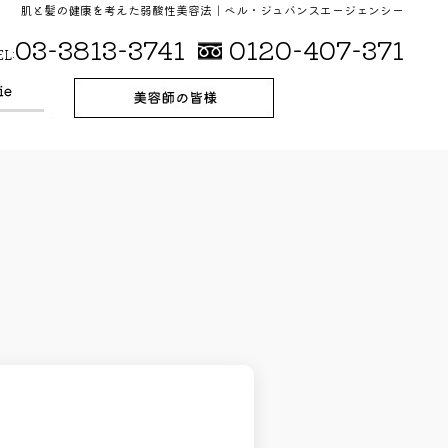
肌と髪の健康を考えた弱酸性美容法｜ベル・ジュバンスエージェンシー
03-3813-3741
0120-407-371
EL: