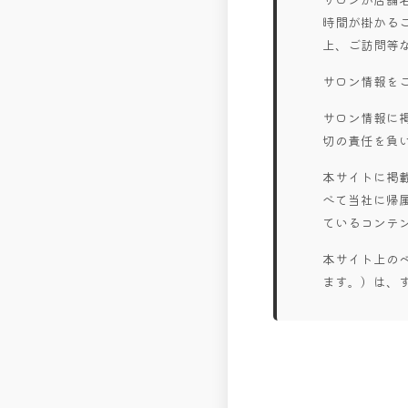
時間が掛かる
上、ご訪問等
サロン情報を
サロン情報に
切の責任を負
本サイトに掲
べて当社に帰
ているコンテ
本サイト上の
ます。）は、