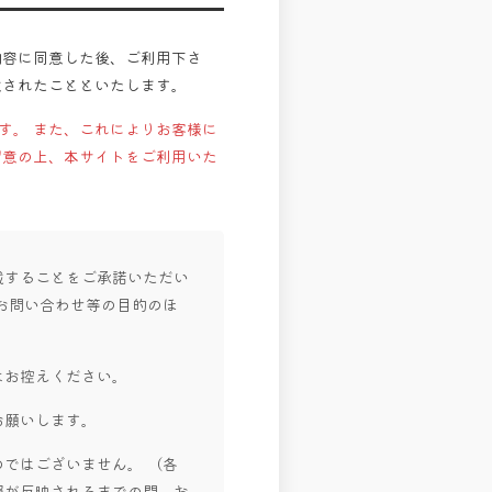
内容に同意した後、ご利用下さ
意されたことといたします。
す。 また、これによりお客様に
留意の上、本サイトをご利用いた
載することをご承諾いただい
お問い合わせ等の目的のほ
はお控えください。
お願いします。
ではございません。 （各
報が反映されるまでの間、お