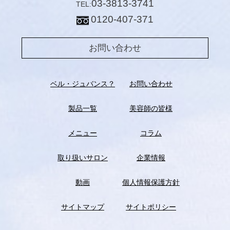
03-3813-3741
TEL:
0120-407-371
お問い合わせ
ベル・ジュバンス？
お問い合わせ
製品一覧
美容師の皆様
メニュー
コラム
取り扱いサロン
企業情報
動画
個人情報保護方針
サイトマップ
サイトポリシー