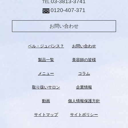
03-3813-3741
TEL:
0120-407-371
お問い合わせ
ベル・ジュバンス？
お問い合わせ
製品一覧
美容師の皆様
メニュー
コラム
取り扱いサロン
企業情報
動画
個人情報保護方針
サイトマップ
サイトポリシー